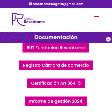
rescatamebogota@gmail.com
RUT Fundación Rescátame
Registro Cámara de comercio
Certificación Art 364-5
Informe de gestión 2024